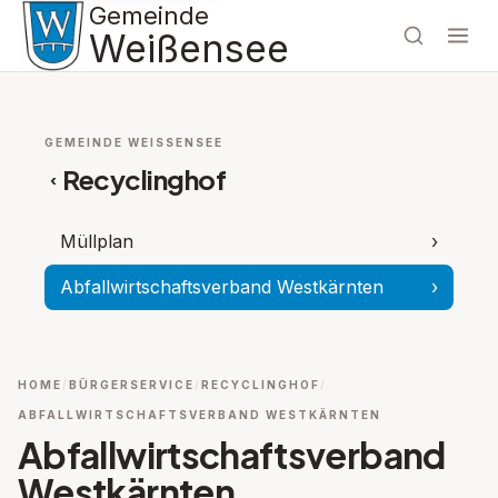
Gemeinde
Weißensee
GEMEINDE WEISSENSEE
Recyclinghof
‹
Müllplan
›
Abfallwirtschaftsverband Westkärnten
›
HOME
BÜRGERSERVICE
RECYCLINGHOF
ABFALLWIRTSCHAFTSVERBAND WESTKÄRNTEN
Abfallwirtschaftsverband
Westkärnten