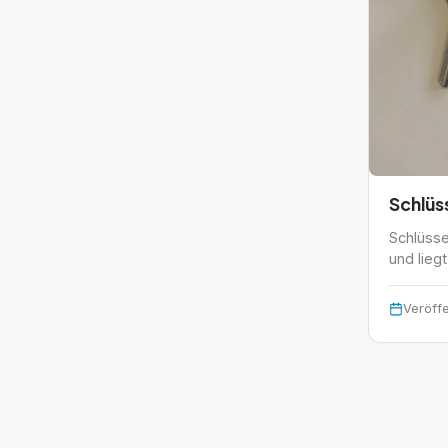
Schlüs
Schlüsse
und lieg
Veröffe