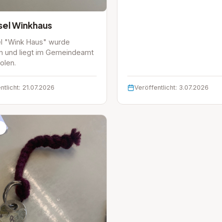
sel Winkhaus
el "Wink Haus" wurde
n und liegt im Gemeindeamt
olen.
ntlicht: 21.07.2026
Veröffentlicht: 3.07.2026
g