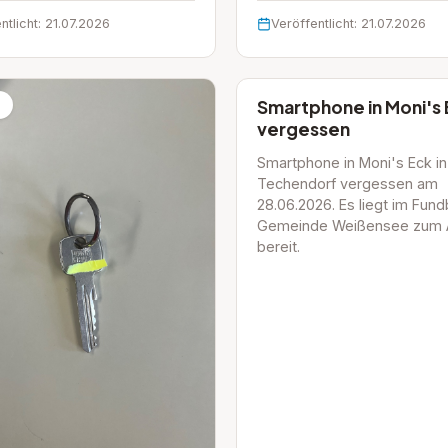
ntlicht: 21.07.2026
Veröffentlicht: 21.07.2026
Smartphone in Moni's 
g
Beitrag
vergessen
Smartphone in Moni's Eck in
Techendorf vergessen am
28.06.2026. Es liegt im Fund
Gemeinde Weißensee zum 
bereit.