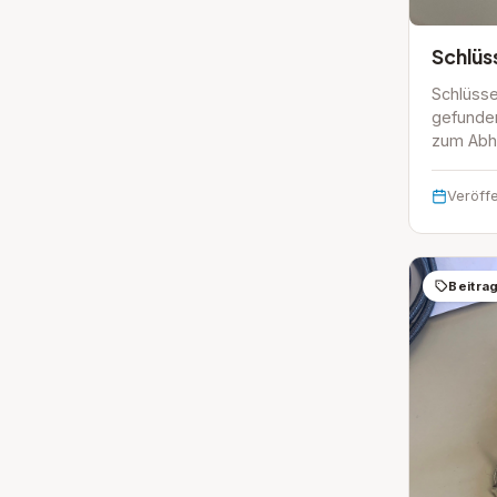
Schlüs
Schlüss
gefunde
zum Abh
Veröffe
Beitra