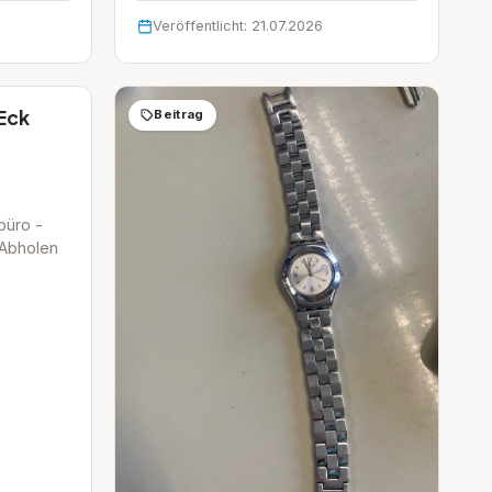
Veröffentlicht: 21.07.2026
Eck
Beitrag
büro -
Abholen