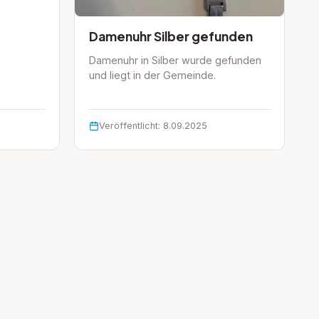
Damenuhr Silber gefunden
Damenuhr in Silber wurde gefunden
und liegt in der Gemeinde.
Veröffentlicht: 8.09.2025