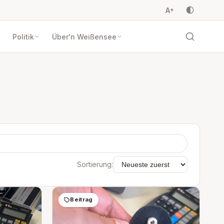
A
+
t
Politik
Über'n Weißensee
Sortierung:
Beitrag