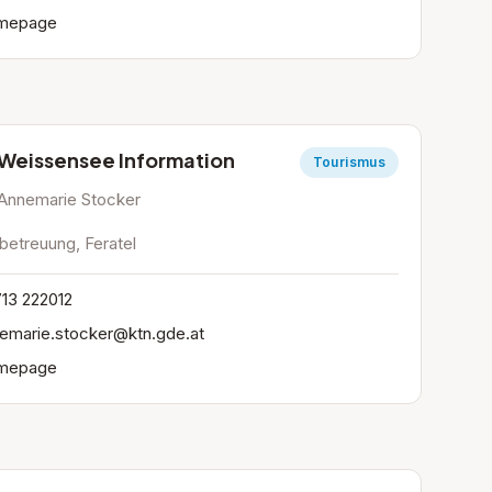
mepage
Weissensee Information
Tourismus
Annemarie Stocker
betreuung, Feratel
13 222012
emarie.stocker@ktn.gde.at
mepage