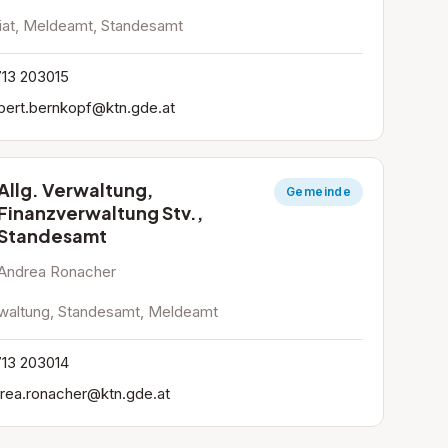
iat, Meldeamt, Standesamt
13 203015
bert.bernkopf@ktn.gde.at
Allg. Verwaltung,
Gemeinde
Finanzverwaltung Stv.,
Standesamt
Andrea Ronacher
rwaltung, Standesamt, Meldeamt
13 203014
rea.ronacher@ktn.gde.at