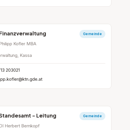
Finanzverwaltung
Gemeinde
Philipp Kofler MBA
rwaltung, Kassa
13 203021
lipp.kofler@ktn.gde.at
Standesamt - Leitung
Gemeinde
DI Herbert Bernkopf