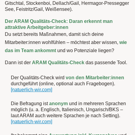
Gitschtal, Stockenboi, Dellach/Gail, Hermagor-Pressegger
See, Feistritz/Gail, Weißensee).
Der ARAM Qualitäts-Check: Daran erkennt man
attraktive Arbeitgeber:innen
Du setzt bereits Maßnahmen, damit sich deine
Mitarbeiter:innen wohlfühlen – möchtest aber wissen,
wie
das im Team ankommt
und wo Potenziale liegen?
Dann ist der
ARAM Qualitäts-Check
das passende Tool.
Der Qualitäts-Check wird
von den Mitarbeiter:innen
durchgeführt (online, optional auch Fragebogen).
[natuerlich-wir.com]
Die Befragung ist
anonym
und in mehreren Sprachen
möglich (u. a. Englisch, Italienisch, Ungarisch/BKS –
laut ARAM auch weitere Sprachen je nach Setting).
[natuerlich-wir.com]