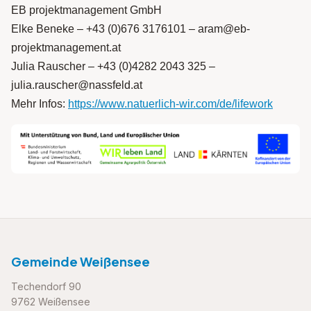
EB projektmanagement GmbH
Elke Beneke – +43 (0)676 3176101 – aram@eb-
projektmanagement.at
Julia Rauscher – +43 (0)4282 2043 325 –
julia.rauscher@nassfeld.at
Mehr Infos:
https://www.natuerlich-wir.com/de/lifework
Gemeinde Weißensee
Techendorf 90
9762 Weißensee