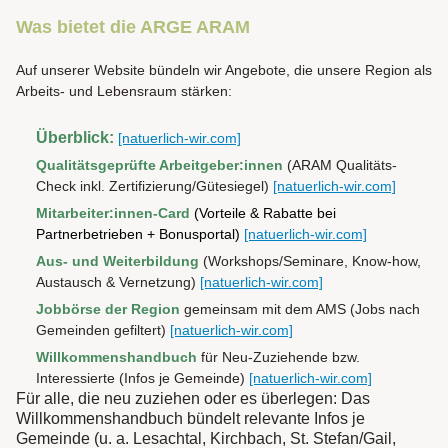
Was bietet die ARGE ARAM
Auf unserer Website bündeln wir Angebote, die unsere Region als
Arbeits- und Lebensraum stärken:
Überblick:
[natuerlich-wir.com]
Qualitätsgeprüfte Arbeitgeber:innen
(ARAM Qualitäts-
Check inkl. Zertifizierung/Gütesiegel)
[natuerlich-wir.com]
Mitarbeiter:innen-Card
(Vorteile & Rabatte bei
Partnerbetrieben + Bonusportal)
[natuerlich-wir.com]
Aus- und Weiterbildung
(Workshops/Seminare, Know-how,
Austausch & Vernetzung)
[natuerlich-wir.com]
Jobbörse der Region
gemeinsam mit dem AMS (Jobs nach
Gemeinden gefiltert)
[natuerlich-wir.com]
Willkommenshandbuch
für Neu-Zuziehende bzw.
Interessierte (Infos je Gemeinde)
[natuerlich-wir.com]
Für alle, die neu zuziehen oder es überlegen: Das
Willkommenshandbuch bündelt relevante Infos je
Gemeinde (u. a. Lesachtal, Kirchbach, St. Stefan/Gail,