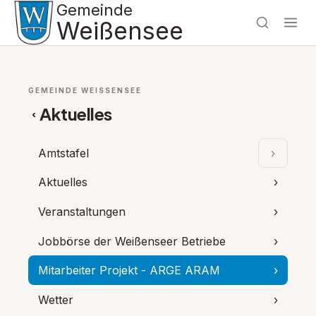
Gemeinde
Weißensee
GEMEINDE WEISSENSEE
Aktuelles
‹
Amtstafel
›
Unterpu
Aktuelles
›
Veranstaltungen
›
Jobbörse der Weißenseer Betriebe
›
Mitarbeiter Projekt - ARGE ARAM
›
Wetter
›