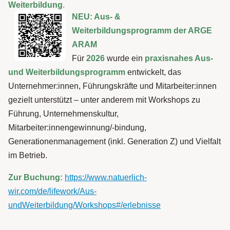
Weiterbildung
.
NEU: Aus- &
Weiterbildungsprogramm der ARGE
ARAM
Für
2026
wurde ein
praxisnahes Aus-
und Weiterbildungsprogramm
entwickelt, das
Unternehmer:innen, Führungskräfte und Mitarbeiter:innen
gezielt unterstützt – unter anderem mit Workshops zu
Führung, Unternehmenskultur,
Mitarbeiter:innengewinnung/-bindung,
Generationenmanagement (inkl. Generation Z) und Vielfalt
im Betrieb.
Zur Buchung:
https://www.natuerlich-
wir.com/de/lifework/Aus-
undWeiterbildung/Workshops#/erlebnisse