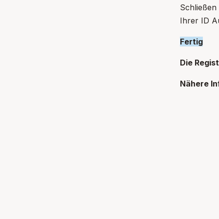
Schließen 
Ihrer ID A
Fertig
Die Regist
Nähere In