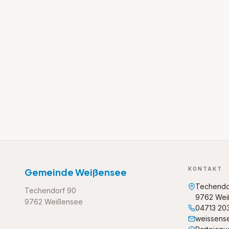
KONTAKT
Gemeinde Weißensee
Techendo
Techendorf 90
9762 Wei
9762 Weißensee
04713 20
weissens