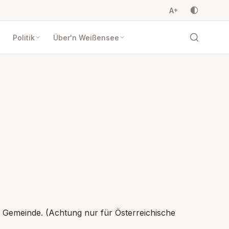
A
+
t
Politik
Über'n Weißensee
r Gemeinde. (Achtung nur für Österreichische