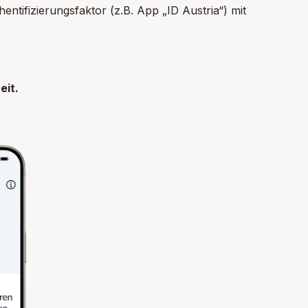
entifizierungsfaktor (z.B. App „ID Austria“) mit
eit.