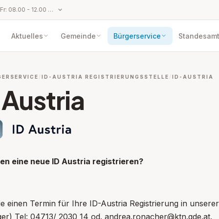
Parteienverkehr: Mo bis Fr: 08.00 - 12.00 Uhr und Mo und Do: 14.00 - 17.00 Uhr
Aktuelles
Gemeinde
Bürgerservice
Standesam
GERSERVICE
ID-AUSTRIA REGISTRIERUNGSSTELLE
ID-AUSTRIA
Austria
en eine neue ID Austria registrieren?
 einen Termin für Ihre ID-Austria Registrierung in unsere
pen: Gesundheit&Soziales
er) Tel: 04713/ 2030 14 od. andrea.ronacher@ktn.gde.at.