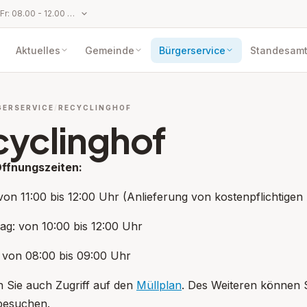
Parteienverkehr: Mo bis Fr: 08.00 - 12.00 Uhr und Mo und Do: 14.00 - 17.00 Uhr
Aktuelles
Gemeinde
Bürgerservice
Standesam
GERSERVICE
RECYCLINGHOF
cyclinghof
Öffnungszeiten:
von 11:00 bis 12:00 Uhr (Anlieferung von kostenpflichtigen 
ag: von 10:00 bis 12:00 Uhr
 von 08:00 bis 09:00 Uhr
 Sie auch Zugriff auf den
Müllplan
. Des Weiteren können S
pen: Gesundheit&Soziales
esuchen.