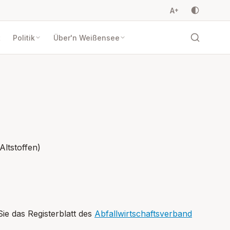
A
+
t
Politik
Über'n Weißensee
Altstoffen)
ie das Registerblatt des
Abfallwirtschaftsverband