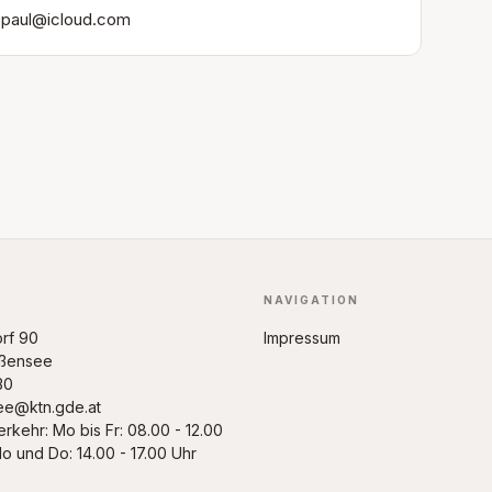
l.paul@icloud.com
NAVIGATION
rf 90
Impressum
ßensee
30
ee@ktn.gde.at
rkehr: Mo bis Fr: 08.00 - 12.00
o und Do: 14.00 - 17.00 Uhr