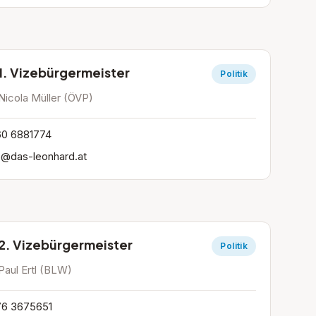
1. Vizebürgermeister
Politik
Nicola Müller (ÖVP)
0 6881774
o@das-leonhard.at
2. Vizebürgermeister
Politik
Paul Ertl (BLW)
6 3675651