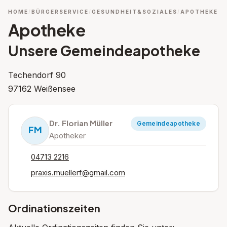
HOME
BÜRGERSERVICE
GESUNDHEIT&SOZIALES
APOTHEKE
Apotheke
Unsere Gemeindeapotheke
Techendorf 90
97162 Weißensee
Dr. Florian Müller
Gemeindeapotheke
FM
Apotheker
04713 2216
praxis.muellerf@gmail.com
Ordinationszeiten