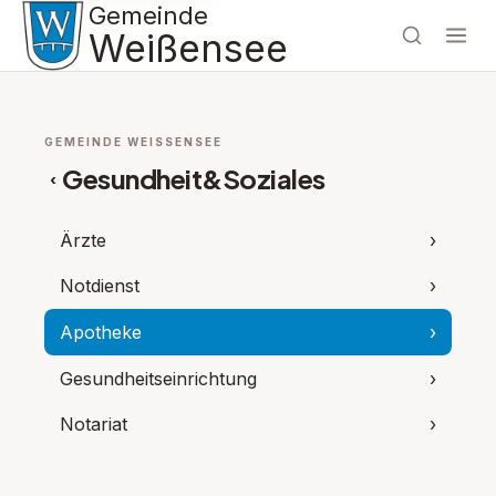
Gemeinde
Weißensee
GEMEINDE WEISSENSEE
Gesundheit&Soziales
‹
Ärzte
›
Notdienst
›
Apotheke
›
Gesundheitseinrichtung
›
Notariat
›