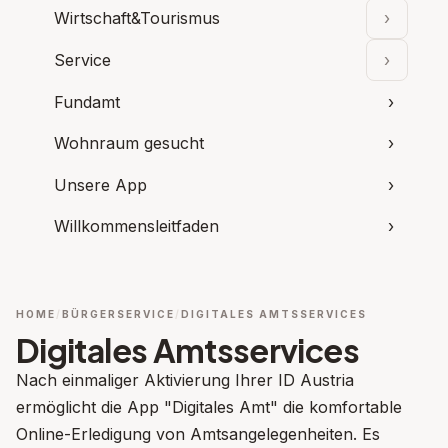
Wirtschaft&Tourismus
›
Unterpu
Service
›
Unterpu
Fundamt
›
Wohnraum gesucht
›
Unsere App
›
Willkommensleitfaden
›
HOME
BÜRGERSERVICE
DIGITALES AMTSSERVICES
Digitales Amtsservices
Nach einmaliger Aktivierung Ihrer ID Austria
ermöglicht die App "Digitales Amt" die komfortable
Online-Erledigung von Amtsangelegenheiten. Es