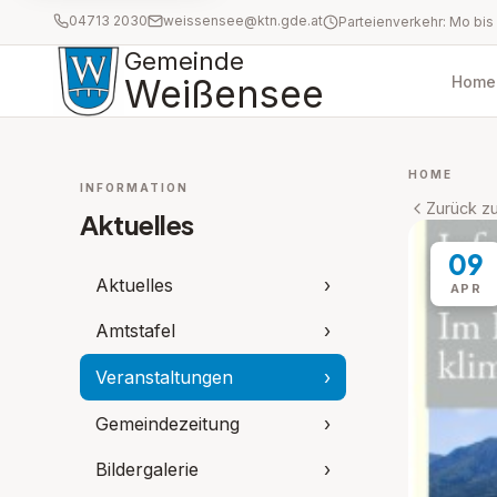
04713 2030
weissensee@ktn.gde.at
Gemeinde
Weißensee
Home
HOME
INFORMATION
Zurück zu
Aktuelles
09
Aktuelles
›
APR
Amtstafel
›
Veranstaltungen
›
Gemeindezeitung
›
Bildergalerie
›