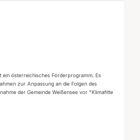
t ein österreichisches Förderprogramm. Es
nahmen zur Anpassung an die Folgen des
ßnahme der Gemeinde Weißensee vor "Klimafitte