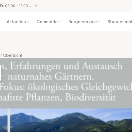
Parteienverkehr: Mo bis Fr: 08.00 - 12.00 Uhr und Mo und Do: 14.00 - 17.00 Uhr
Aktuelles
Gemeinde
Bürgerservice
Standesam
r Übersicht