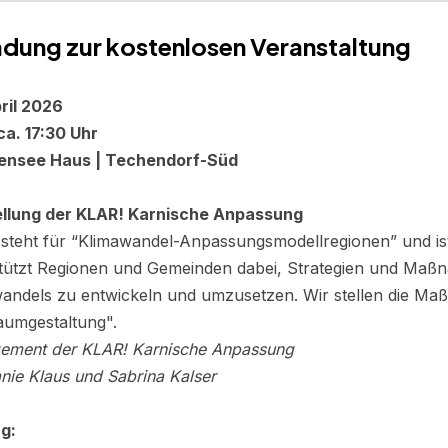
adung zur kostenlosen Veranstaltung
ril 2026
 ca. 17:30 Uhr
ensee Haus | Techendorf-Süd
ellung der KLAR! Karnische Anpassung
steht für “Klimawandel-Anpassungsmodellregionen” und is
tützt Regionen und Gemeinden dabei, Strategien und Maß
andels zu entwickeln und umzusetzen. Wir stellen die Ma
aumgestaltung".
ement der KLAR! Karnische Anpassung
nie Klaus und Sabrina Kalser
g: