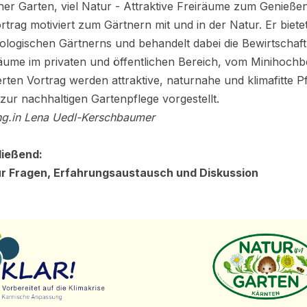
er Garten, viel Natur - Attraktive Freiräume zum Genieße
rtrag motiviert zum Gärtnern mit und in der Natur. Er biete
ologischen Gärtnerns und behandelt dabei die Bewirtschaft
ume im privaten und öffentlichen Bereich, vom Minihochb
erten Vortrag werden attraktive, naturnahe und klimafitte 
 zur nachhaltigen Gartenpflege vorgestellt.
Ing.in Lena Uedl-Kerschbaumer
ließend:
ür Fragen, Erfahrungsaustausch und Diskussion