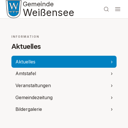
Gemeinde
Weißensee
INFORMATION
Aktuelles
Aktuelles
›
Amtstafel
›
Veranstaltungen
›
Gemeindezeitung
›
Bildergalerie
›