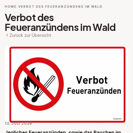
HOME
VERBOT DES FEUERANZÜNDENS IM WALD
Verbot des
Feueranzündens im Wald
Zurück zur Übersicht
13. JULI 2026
Jegliches Feueranzünden, sowie das Rauchen im