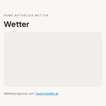
HOME
AKTUELLES
WETTER
Wetter
Wetterprognose von
Tauernwetter.at
EXTERNER INHALT