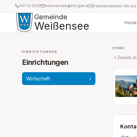
04713 2030
weissensee@ktn.gde.at
Gemeinde
Weißensee
Home
HOME
EINRICHTUNGEN
Zurück zu
Einrichtungen
Wirtschaft
›
Konta