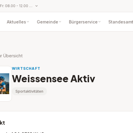
Parteienverkehr: Mo bis Fr: 08.00 - 12.00 Uhr und Mo und Do: 14.00 - 17.00 Uhr
Aktuelles
Gemeinde
Bürgerservice
Standesam
r Übersicht
WIRTSCHAFT
Weissensee Aktiv
Sportaktivitäten
kt